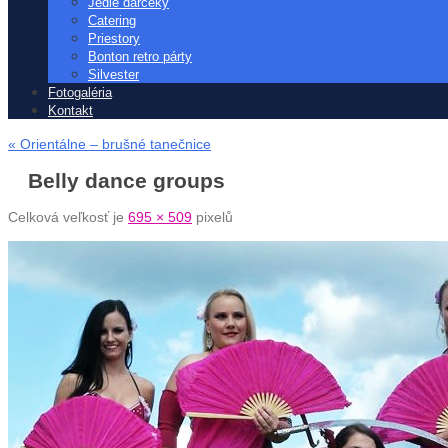
Jedlé darčeky
Catering
Priestory
Bonton retro párty
Silvester
Fotogaléria
Kontakt
« Orientálne – brušné tanečnice
Belly dance groups
Celková veľkosť je
695 × 509
pixelů