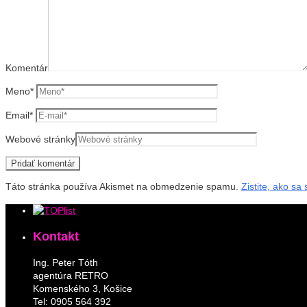
Komentár
Meno
*
Email
*
Webové stránky
Táto stránka používa Akismet na obmedzenie spamu.
Zistite, ako s
Kontakt
Ing. Peter Tóth
agentúra RETRO
Komenského 3, Košice
Tel: 0905 564 392