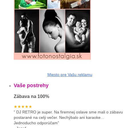
Miesto pre Vašu reklamu
Vaše postrehy
Zábava na 100%
★★★★★
“
DJ RETRO je super. Na firemnej oslave sme mali o zábavu
postarané na celý večer. Nechýbalo ani karaoke...
Jednoducho odporúčam
”