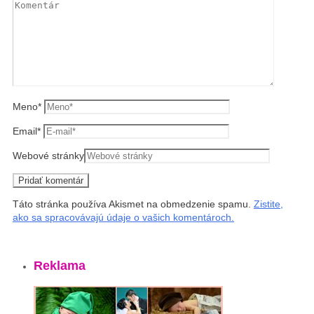
Meno
*
Email
*
Webové stránky
Táto stránka používa Akismet na obmedzenie spamu.
Zistite,
ako sa spracovávajú údaje o vašich komentároch.
Reklama